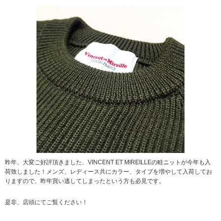
昨年、大変ご好評頂きました、VINCENT ET MIREILLEの畦ニットが今年も入
荷致しました！メンズ、レディース共にカラー、タイプを増やして入荷してお
りますので、昨年買い逃してしまったという方も必見です。
是非、店頭にてご覧ください！