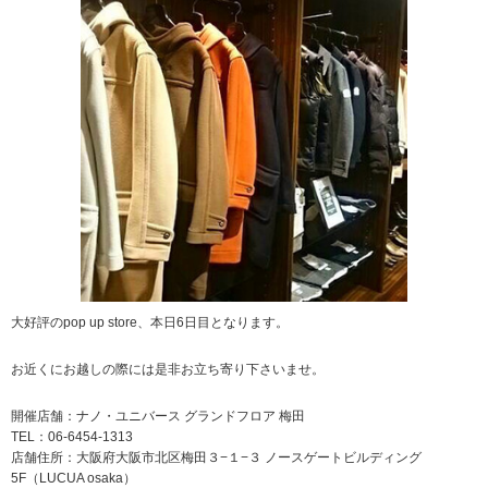
大好評のpop up store、本日6日目となります。
お近くにお越しの際には是非お立ち寄り下さいませ。
開催店舗：ナノ・ユニバース グランドフロア 梅田
TEL：06-6454-1313
店舗住所：大阪府大阪市北区梅田３−１−３ ノースゲートビルディング
5F（LUCUA osaka）