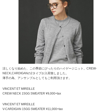
涼しくなり始めた、この季節にぴったりのハイゲージニット。CREW-
NECK,CARDIGANの2タイプが入荷致しました。
薄手の為、アンサンブルとしてもご利用頂けます。
VINCENT ET MIREILLE
CREW NECK 15GG SWEATER ¥9,000+tax
VINCENT ET MIREILLE
V-CARDIGAN 15GG SWEATER ¥11,000+tax