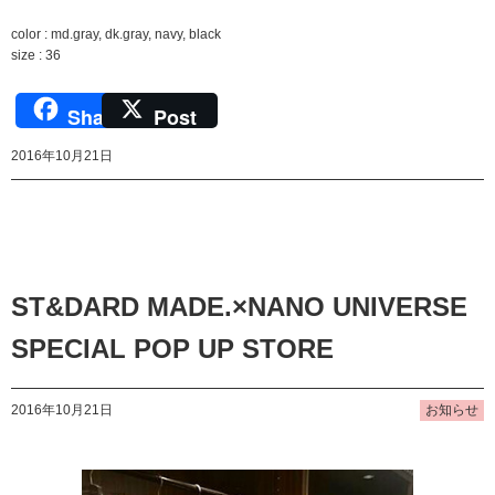
color : md.gray, dk.gray, navy, black
size : 36
Share
Post
2016年10月21日
ST&DARD MADE.×NANO UNIVERSE
SPECIAL POP UP STORE
2016年10月21日
お知らせ