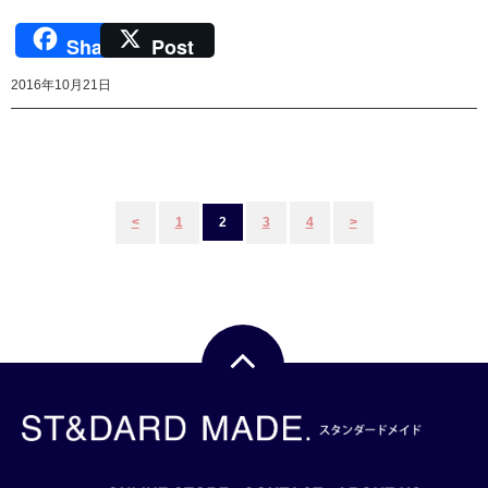
Share
Post
2016年10月21日
投
<
1
2
3
4
>
稿
ナ
ビ
ゲ
ー
シ
ョ
ン