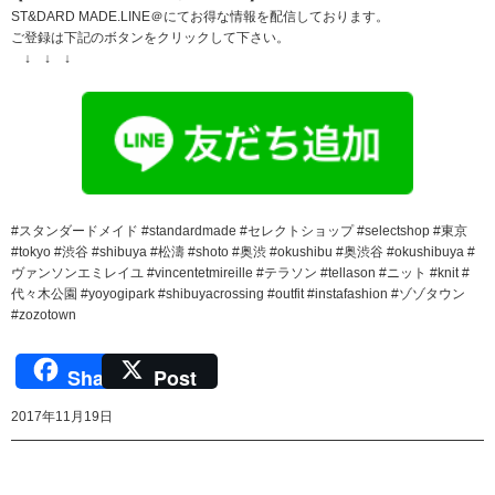
ST&DARD MADE.LINE＠にてお得な情報を配信しております。
ご登録は下記のボタンをクリックして下さい。
↓ ↓ ↓
#スタンダードメイド #standardmade #セレクトショップ #selectshop #東京
#tokyo #渋谷 #shibuya #松濤 #shoto #奥渋 #okushibu #奥渋谷 #okushibuya #
ヴァンソンエミレイユ #vincentetmireille #テラソン #tellason #ニット #knit #
代々木公園 #yoyogipark #shibuyacrossing #outfit #instafashion #ゾゾタウン
#zozotown
Share
Post
2017年11月19日