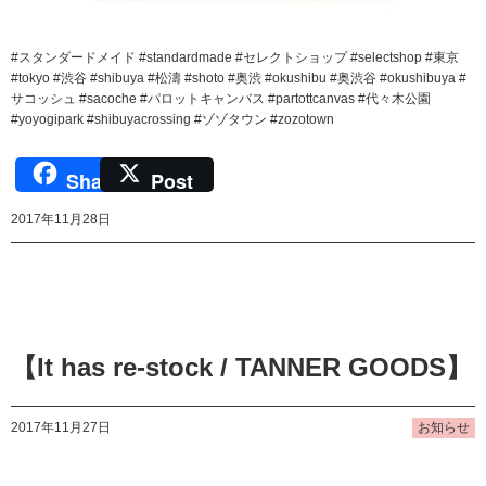
#スタンダードメイド #standardmade #セレクトショップ #selectshop #東京
#tokyo #渋谷 #shibuya #松濤 #shoto #奥渋 #okushibu #奥渋谷 #okushibuya #
サコッシュ #sacoche #パロットキャンバス #partottcanvas #代々木公園
#yoyogipark #shibuyacrossing #ゾゾタウン #zozotown
Share
Post
2017年11月28日
【It has re-stock / TANNER GOODS】
2017年11月27日
お知らせ