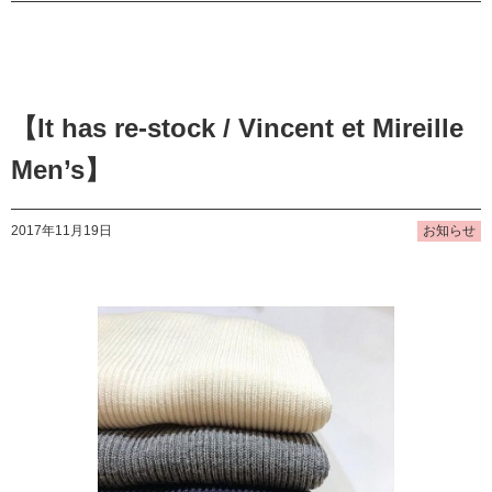
【It has re-stock / Vincent et Mireille
Men’s】
2017年11月19日
お知らせ