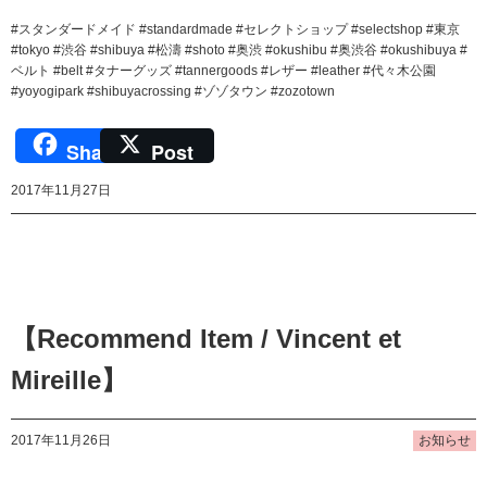
#スタンダードメイド #standardmade #セレクトショップ #selectshop #東京
#tokyo #渋谷 #shibuya #松濤 #shoto #奥渋 #okushibu #奥渋谷 #okushibuya #
ベルト #belt #タナーグッズ #tannergoods #レザー #leather #代々木公園
#yoyogipark #shibuyacrossing #ゾゾタウン #zozotown
Share
Post
2017年11月27日
【Recommend Item / Vincent et
Mireille】
2017年11月26日
お知らせ