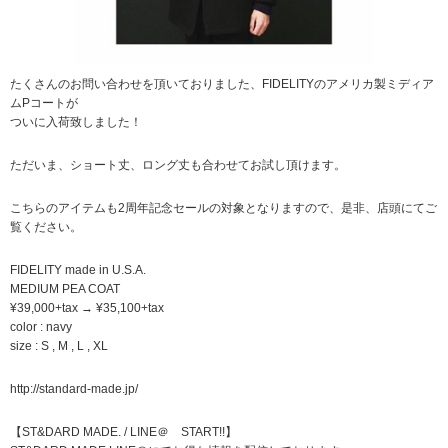
たくさんのお問い合わせを頂いておりました、FIDELITYのアメリカ製ミディア
ムPコートが
ついに入荷致しました！
ただいま、ショート丈、ロング丈も合わせてお試し頂けます。
こちらのアイテムも2周年記念セールの対象となりますので、是非、店頭にてご
覧ください。
FIDELITY made in U.S.A.
MEDIUM PEA COAT
¥39,000+tax → ¥35,100+tax
color : navy
size : S , M , L , XL
http://standard-made.jp/
【ST&DARD MADE. / LINE＠ START!!】