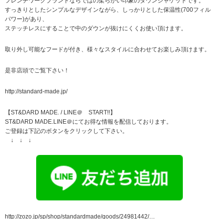
フレンチワークブランドならではの柔らかい印象のダウンジャケットです。
すっきりとしたシンプルなデザインながら、しっかりとした保温性(700フィル
パワー)があり、
ステッチレスにすることで中のダウンが抜けにくくお使い頂けます。
取り外し可能なフードが付き、様々なスタイルに合わせてお楽しみ頂けます。
是非店頭でご覧下さい！
http://standard-made.jp/
【ST&DARD MADE. / LINE＠ START!!】
ST&DARD MADE.LINE＠にてお得な情報を配信しております。
ご登録は下記のボタンをクリックして下さい。
↓ ↓ ↓
http://zozo.jp/sp/shop/standardmade/goods/24981442/…