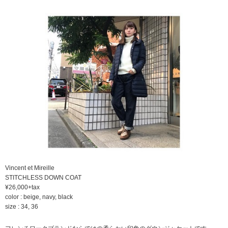
Vincent et Mireille
STITCHLESS DOWN COAT
¥26,000+tax
color : beige, navy, black
size : 34, 36