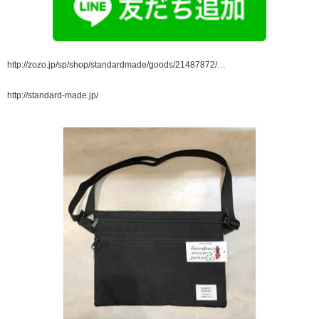
http://zozo.jp/sp/shop/standardmade/goods/21487872/…
http://standard-made.jp/