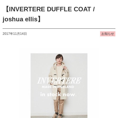
【INVERTERE DUFFLE COAT /
joshua ellis】
2017年11月14日
お知らせ