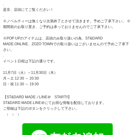
.
是非、店頭にてご覧ください！
.
※ノベルティーは無くなり次第終了とさせて頂きます。予めご了承下さい。 ※
期間前のお取り置き、ご予約は承っておりませんのでご了承下さい。
.
※POP UPのアイテムは、店頭のみ取り扱いの為、ST&DARD
MADE.ONLINE、ZOZO TOWNでの取り扱いはございませんので予めご了承下
さい。
.
イベント日程は下記の通りです。
.
11月7日（火）～11月30日（木）
月～土 12:30 ～ 20:30
日・祝 11:30 ～ 19:30
【ST&DARD MADE. / LINE＠ START!!】
ST&DARD MADE.LINE＠にてお得な情報を配信しております。
ご登録は下記のボタンをクリックして下さい。
↓ ↓ ↓