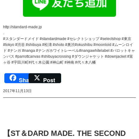
http://standard-made.jp
.
#スタンダードメイド #standardmade #セレクトショップ #selectshop #東京
#tokyo #渋谷 #shibuya #松濤 #shoto #奥渋#okushibu #moonloid #ムーンロイ
ド #ナンガ #nanga #ナンガホワイトレーベル#nangawhitelabel #パロットキャ
ンバス #parrottcanvas #shibuyacrossing #ダウンジャケット #downjacket #富
ヶ谷 #宇田川町#代々木公園 #神山町 #神南 #代々木八幡
Share
Post
2017年11月13日
【ST＆DARD MADE. THE SECOND