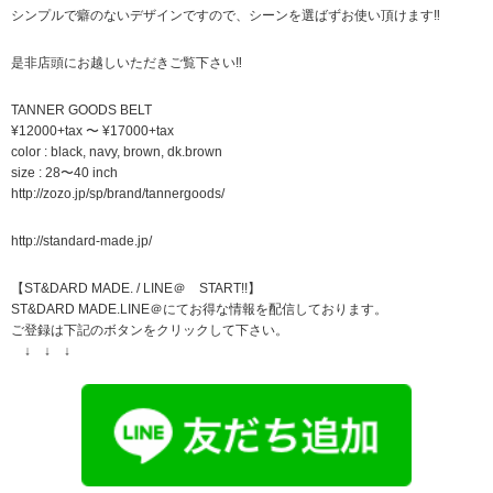
シンプルで癖のないデザインですので、シーンを選ばずお使い頂けます‼︎
是非店頭にお越しいただきご覧下さい‼︎
TANNER GOODS BELT
¥12000+tax 〜 ¥17000+tax
color : black, navy, brown, dk.brown
size : 28〜40 inch
http://zozo.jp/sp/brand/tannergoods/
http://standard-made.jp/
【ST&DARD MADE. / LINE＠ START!!】
ST&DARD MADE.LINE＠にてお得な情報を配信しております。
ご登録は下記のボタンをクリックして下さい。
↓ ↓ ↓