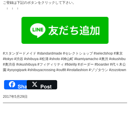
ご登録は下記のボタンをクリックして下さい。
↓ ↓ ↓
#スタンダードメイド #standardmade #セレクトショップ #selectshop #東京
#tokyo #渋谷 #shibuya #松濤 #shoto #神山町 #kamiyamacho #奥渋 #okushibu
#奥渋谷 #okushibuya #フィディリティ #fidelity #ボーダー #boarder #代々木公
園 #yoyogipark #shibuyacrossing #outfit #instafashion #ゾゾタウン #zozotown
Share
Post
2017年5月29日