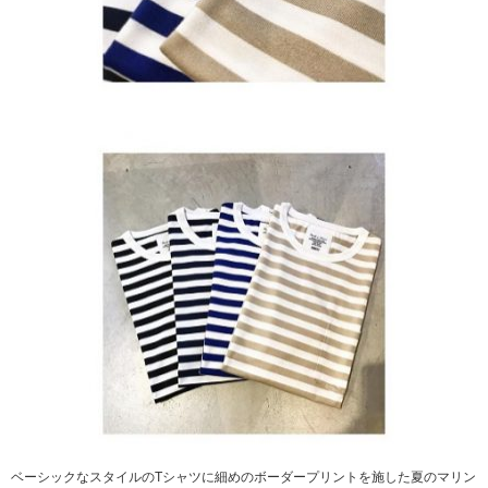
ベーシックなスタイルのTシャツに細めのボーダープリントを施した夏のマリン