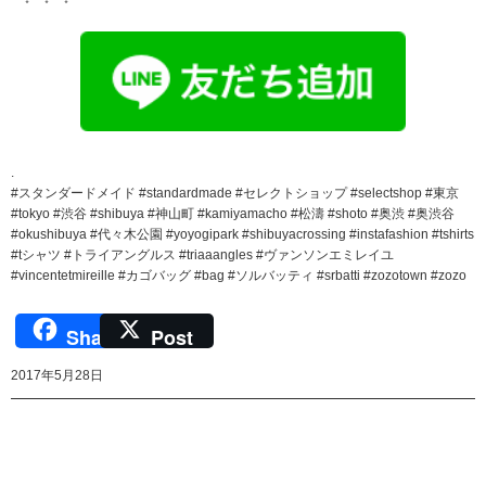
.
#スタンダードメイド #standardmade #セレクトショップ #selectshop #東京
#tokyo #渋谷 #shibuya #神山町 #kamiyamacho #松濤 #shoto #奥渋 #奥渋谷
#okushibuya #代々木公園 #yoyogipark #shibuyacrossing #instafashion #tshirts
#tシャツ #トライアングルス #triaaangles #ヴァンソンエミレイユ
#vincentetmireille #カゴバッグ #bag #ソルバッティ #srbatti #zozotown #zozo
Share
Post
2017年5月28日