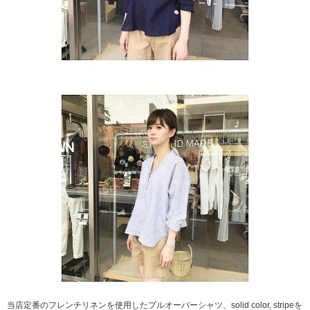
当店定番のフレンチリネンを使用したプルオーバーシャツ、solid color, stripeを