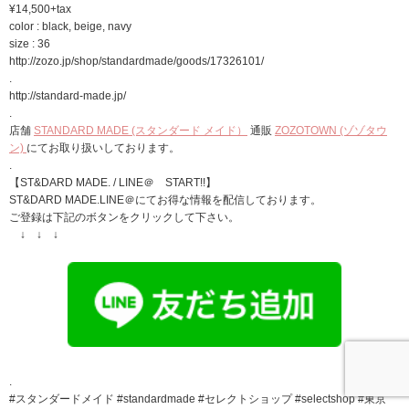
¥14,500+tax
color : black, beige, navy
size : 36
http://zozo.jp/shop/standardmade/goods/17326101/
.
http://standard-made.jp/
.
店舗
STANDARD MADE (スタンダード メイド）
通販
ZOZOTOWN (ゾゾタウ
ン)
にてお取り扱いしております。
.
【ST&DARD MADE. / LINE＠ START!!】
ST&DARD MADE.LINE＠にてお得な情報を配信しております。
ご登録は下記のボタンをクリックして下さい。
↓ ↓ ↓
.
#スタンダードメイド #standardmade #セレクトショップ #selectshop #東京