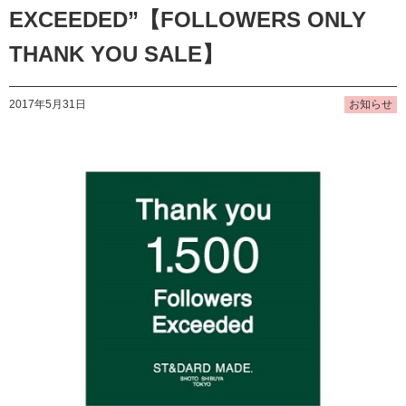
EXCEEDED”【FOLLOWERS ONLY
THANK YOU SALE】
2017年5月31日
お知らせ