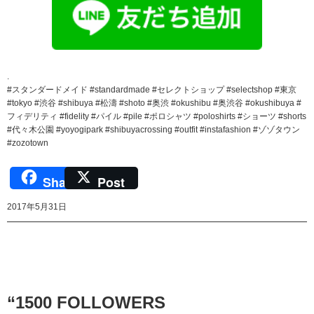
.
#スタンダードメイド #standardmade #セレクトショップ #selectshop #東京
#tokyo #渋谷 #shibuya #松濤 #shoto #奥渋 #okushibu #奥渋谷 #okushibuya #
フィデリティ #fidelity #パイル #pile #ポロシャツ #poloshirts #ショーツ #shorts
#代々木公園 #yoyogipark #shibuyacrossing #outfit #instafashion #ゾゾタウン
#zozotown
Share
Post
2017年5月31日
“1500 FOLLOWERS