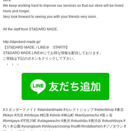
We keep working hard to improve our services so that our store will be loved
more and longer.
Very look forward to seeing you with your friends very soon.
All the staff from ST&DARD MADE.
http://standard-made.jp/
【ST&DARD MADE. / LINE＠ START!!】
ST&DARD MADE.LINE＠にてお得な情報を配信しております。
ご登録は下記のボタンをクリックして下さい。
↓ ↓ ↓
#スタンダードメイド #standardmade #セレクトショップ #selectshop #東京
#tokyo #渋谷 #shibuya #松濤 #shoto #神山町 #kamiyamacho #富ヶ谷
#tomigaya #宇田川町 #udagawacho #奥渋 #okushibu #奥渋谷 #okushibuya #
代々木公園 #yoyogipark #shibuyacrossing #outfit #instafashion #ゾゾタウン #