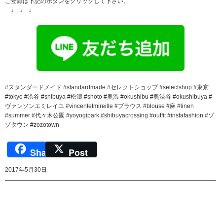
ご登録は下記のボタンをクリックして下さい。
↓ ↓ ↓
#スタンダードメイド #standardmade #セレクトショップ #selectshop #東京
#tokyo #渋谷 #shibuya #松濤 #shoto #奥渋 #okushibu #奥渋谷 #okushibuya #
ヴァンソンエミレイユ #vincentetmireille #ブラウス #blouse #麻 #linen
#summer #代々木公園 #yoyogipark #shibuyacrossing #outfit #instafashion #ゾ
ゾタウン #zozotown
Share
Post
2017年5月30日