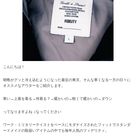
こんにちは！
朝晩がグッと冷え込むようになった最近の東京。そんな寒くなる一方の日々に
オススメなアウターをご紹介します。
寒い→上着を着る→何着る？→暖かいの→軽くて暖かいの→ダウン
ってなりますよね（なってください
ワーク・ミリタリーテイストをベースにモダナイズされたフィットでスタンダ
ードメイドの取扱いアイテムの中でも毎年人気のフィデリティ。