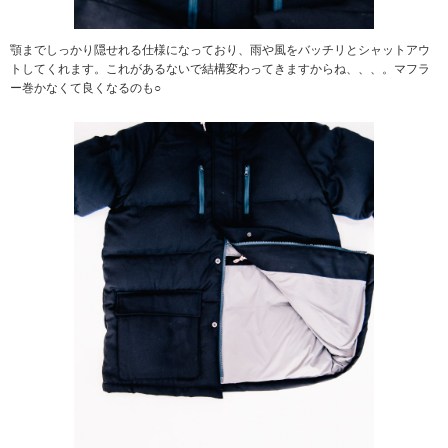
顎までしっかり隠せれる仕様になっており、雨や風をバッチリとシャットアウ
トしてくれます。これがあるないで結構変わってきますからね、、、。マフラ
ー巻かなくて良くなるのも○