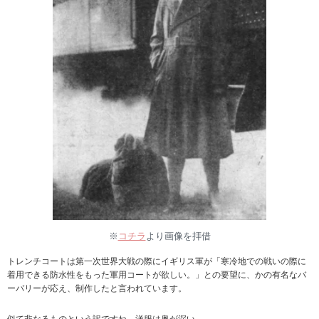
※
コチラ
より画像を拝借
トレンチコートは第一次世界大戦の際にイギリス軍が「寒冷地での戦いの際に
着用できる防水性をもった軍用コートが欲しい。」との要望に、かの有名なバ
ーバリーが応え、制作したと言われています。