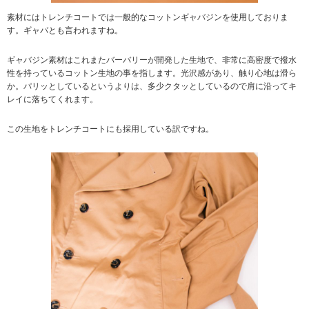
素材にはトレンチコートでは一般的なコットンギャバジンを使用しておりま
す。ギャバとも言われますね。
ギャバジン素材はこれまたバーバリーが開発した生地で、非常に高密度で撥水
性を持っているコットン生地の事を指します。光沢感があり、触り心地は滑ら
か。パリッとしているというよりは、多少クタッとしているので肩に沿ってキ
レイに落ちてくれます。
この生地をトレンチコートにも採用している訳ですね。