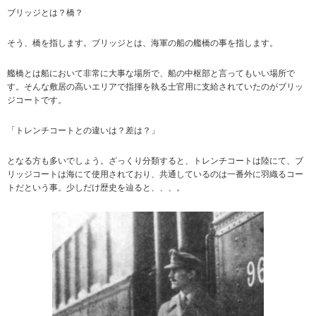
ブリッジとは？橋？
そう、橋を指します。ブリッジとは、海軍の船の艦橋の事を指します。
艦橋とは船において非常に大事な場所で、船の中枢部と言ってもいい場所で
す。そんな敷居の高いエリアで指揮を執る士官用に支給されていたのがブリッ
ジコートです。
「トレンチコートとの違いは？差は？」
となる方も多いでしょう。ざっくり分類すると、トレンチコートは陸にて、ブ
リッジコートは海にて使用されており、共通しているのは一番外に羽織るコー
トだという事。少しだけ歴史を辿ると、、、。