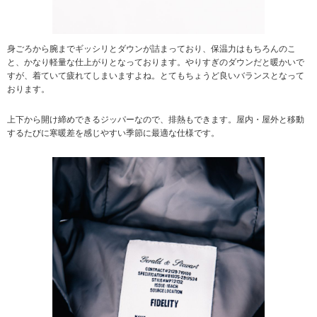
身ごろから腕までギッシリとダウンが詰まっており、保温力はもちろんのこ
と、かなり軽量な仕上がりとなっております。やりすぎのダウンだと暖かいで
すが、着ていて疲れてしまいますよね。とてもちょうど良いバランスとなって
おります。
上下から開け締めできるジッパーなので、排熱もできます。屋内・屋外と移動
するたびに寒暖差を感じやすい季節に最適な仕様です。