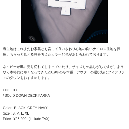
裏生地はこれまたお家芸とも言って良いさわり心地の良いナイロン生地を採
用。ちらっと見える時を考えたカラー配色があしらわれております。
ネイビーが既に売り切れてしまっていたり、サイズも欠品しがちですが、よう
やく本格的に寒くなってきた2019年の冬本番、アウターの選択肢にフィデリテ
ィのダウンをおすすめします。
FIDELITY
/ SOLID DOWN DECK PARKA
Color : BLACK, GREY, NAVY
Size : S, M, L, XL
Price : ¥35,200- (Include TAX)