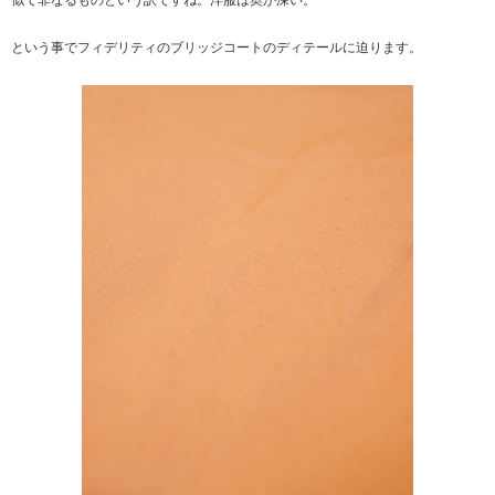
似て非なるものという訳ですね。洋服は奥が深い。
という事でフィデリティのブリッジコートのディテールに迫ります。