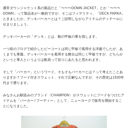
通常ダウンジャケット系の製品だと「〜〜〜DOWN JACKET」とか「〜〜〜
DOWN」って製品名が一般的ですが、そこはフィデリティ、「DECK PARKA」
ときましたか。デッキパーカーとは？ご説明しながらアイテムのディテールに
せまりましょう。
デッキパーカーの「デッキ」とは、船の甲板の事を指します。
一つ前のブログで紹介したピーコートは同じ甲板で着用する洋服でしたが、あ
くまでも軍服。デッキパーカーを着用する舞台は同じく甲板ですが、どちらか
というと軍人というよりは船員って括りにあたると思われます。
そして「パーカー」というワード。そもそもパーカーとは？って考えたことあ
りますか？フード付きスウェット、それで正解なんですが、その歴史は1930年
代まで遡ります。
みなさんお馴染みのブランド〈CHAMPION〉がスウェットにフードをつけたア
イテムを「パーカー / フーディー」として、ニューヨークで販売を開始するこ
とになりました。