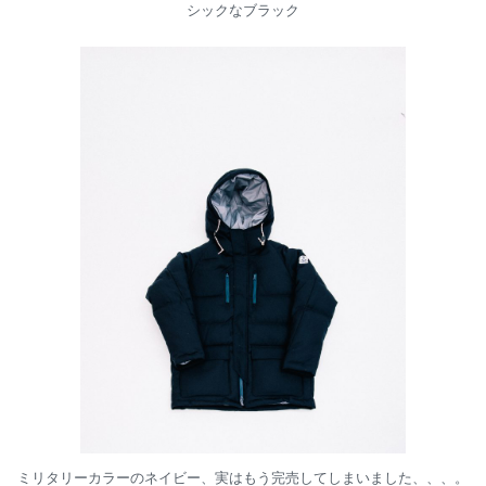
シックなブラック
ミリタリーカラーのネイビー、実はもう完売してしまいました、、、。