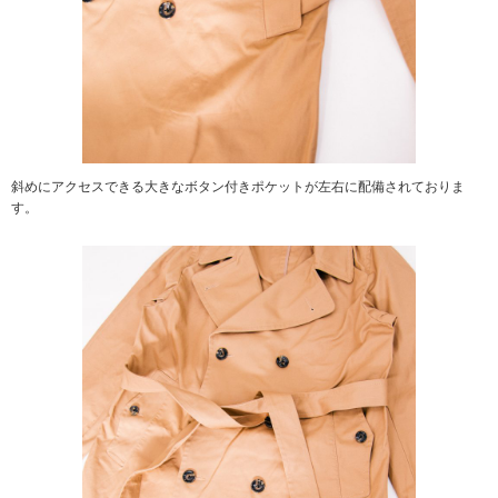
斜めにアクセスできる大きなボタン付きポケットが左右に配備されておりま
す。