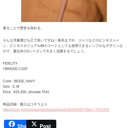
着ることで歴史を知れる。
そんな洋服選びも乙で良いですね！春先までや、スーツなどのビジネスシー
ン、ビジネスカジュアル時のコートとしても使用できるシンプルなデザインな
ので、夏以外の3シーズンで大きく活躍するでしょう。
FIDELITY
/ BRIDGE COAT
Color : BEIGE, NAVY
Size : S, M
Price : ¥25,300- (Include TAX)
商品詳細・購入はコチラより
https://zozo.jp/shop/standardmade/goods/46529582/?did=77973295
Share
Post