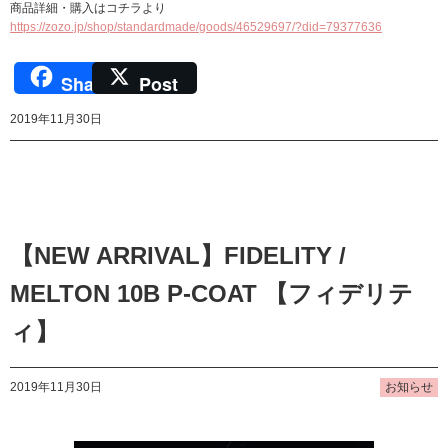
商品詳細・購入はコチラより
https://zozo.jp/shop/standardmade/goods/46529697/?did=79377636
Share
Post
2019年11月30日
【NEW ARRIVAL】FIDELITY /
MELTON 10B P-COAT 【フィデリテ
ィ】
2019年11月30日
お知らせ