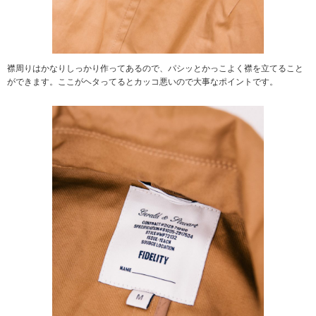
襟周りはかなりしっかり作ってあるので、パシッとかっこよく襟を立てること
ができます。ここがヘタってるとカッコ悪いので大事なポイントです。