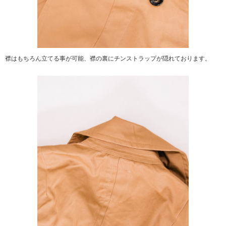
襟はもちろん立てる事が可能、襟の裏にチンストラップが隠れております。