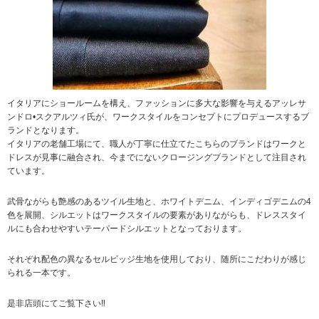
イタリアにショールームを構え、ファッションに多大な影響を与えるアッレサ
ンドロ•スクアルツィ氏が、ワークスタイルをコンセプトにプロデュースするブ
ランドとなります。
イタリアの老舗工場にて、職人が丁寧に仕立てたこちらのブランドはワークと
ドレスが見事に融合され、今までにないクロージングブランドとして注目され
ています。
武骨ながらも艶感のあるツイル生地と、ホワイトデニム、インディゴデニムの4
色を展開、シルエットはワークスタイルの要素がありながらも、ドレススタイ
ルにも合わせやすいテーパードシルエットとなっております。
それぞれ配色の異なるセルビッジ生地を使用しており、随所にこだわりが感じ
られる一本です。
是非店頭にてご覧下さい‼︎