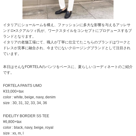
イタリアにショールームを構え、ファッションに多大な影響を与えるアッレサ
ンドロ•スクアルツィ氏が、ワークスタイルをコンセプトにプロデュースするブ
ランドとなります。
イタリアの老舗工場にて、職人が丁寧に仕立てたこちらのブランドはワークと
ドレスが見事に融合され、今までにないクロージングブランドとして注目され
ています。
本日はそんなFORTELAのパンツをベースに、夏らしいコーディネートのご紹介
です。
FORTELA PANTS UMO
¥33,000+tax
color : white, beige, navy, denim
size : 30, 31, 32, 33, 34, 36
FIDELITY BORDER SS TEE
¥6,800+tax
color : black, navy, beige, royal
size : xs, m, l