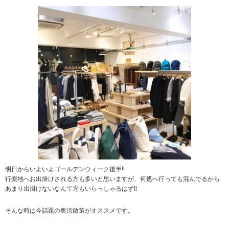
明日からいよいよゴールデンウィーク後半‼︎
行楽地へお出掛けされる方も多いと思いますが、何処へ行っても混んでるから
あまり出掛けないなんて方もいらっしゃるはず‼︎
そんな時は今話題の奥渋散策がオススメです。