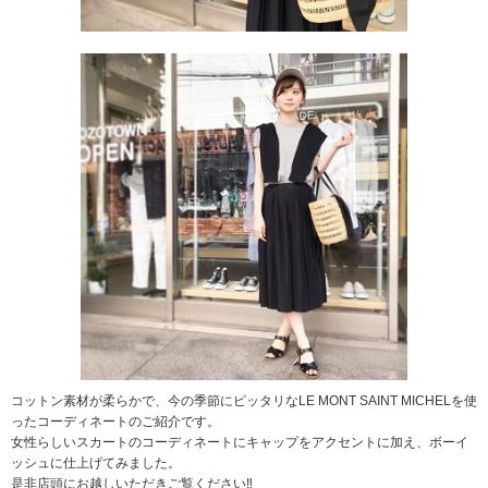
コットン素材が柔らかで、今の季節にピッタリなLE MONT SAINT MICHELを使
ったコーディネートのご紹介です。
女性らしいスカートのコーディネートにキャップをアクセントに加え、ボーイ
ッシュに仕上げてみました。
是非店頭にお越しいただきご覧ください‼︎