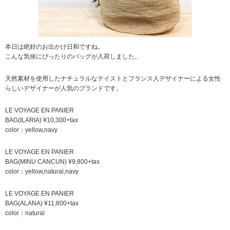
本日は絶好のお出かけ日和ですね。
こんな気候にぴったりのバッグが入荷しました。
天然素材を使用したナチュラルなテイストとフランス人デザイナーによる女性
らしいデザイナーが人気のブランドです。
LE VOYAGE EN PANIER
BAG(ILARIA) ¥10,300+tax
color：yellow,navy
LE VOYAGE EN PANIER
BAG(MINU CANCUN) ¥9,800+tax
color：yellow,natural,navy
LE VOYAGE EN PANIER
BAG(ALANA) ¥11,800+tax
color：natural