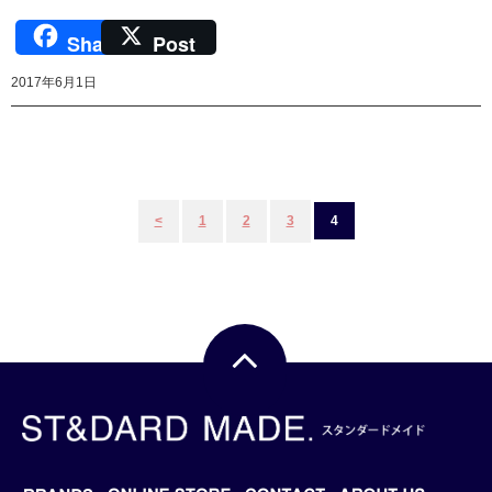
Share
Post
2017年6月1日
投
<
1
2
3
4
稿
ナ
ビ
ゲ
ー
シ
ョ
ン