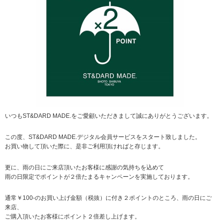
いつもST&DARD MADE.をご愛顧いただきまして誠にありがとうございます。
この度、ST&DARD MADE.デジタル会員サービスをスタート致しました。
お買い物して頂いた際に、是非ご利用頂ければと存じます。
更に、雨の日にご来店頂いたお客様に感謝の気持ちを込めて
雨の日限定でポイントが２倍たまるキャンペーンを実施しております。
通常￥100-のお買い上げ金額（税抜）に付き２ポイントのところ、雨の日にご
来店、
ご購入頂いたお客様にポイント２倍差し上げます。