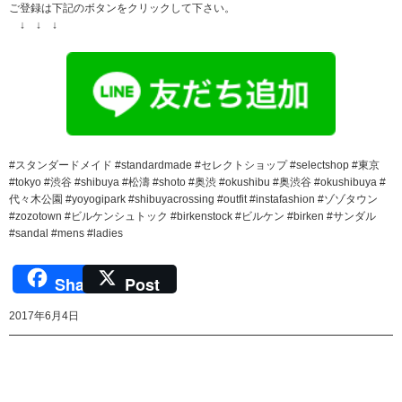
ご登録は下記のボタンをクリックして下さい。
↓ ↓ ↓
#スタンダードメイド #standardmade #セレクトショップ #selectshop #東京
#tokyo #渋谷 #shibuya #松濤 #shoto #奥渋 #okushibu #奥渋谷 #okushibuya #
代々木公園 #yoyogipark #shibuyacrossing #outfit #instafashion #ゾゾタウン
#zozotown #ビルケンシュトック #birkenstock #ビルケン #birken #サンダル
#sandal #mens #ladies
Share
Post
2017年6月4日