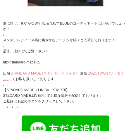
.
夏に向け、爽やかなWHITE & NAVY BLUEのコーディネートはいががでしょう
か？
.
メンズ、レディース共に爽やかなアイテムが続々と入荷しております！
.
是非、店頭にてご覧下さい！
.
http://standard-made.jp/
.
店舗
STANDARD MADE (スタンダード メイド）
通販
ZOZOTOWN (ゾゾタウ
ン)
にてお取り扱いしております。
.
【ST&DARD MADE. / LINE＠ START!!】
ST&DARD MADE.LINE＠にてお得な情報を配信しております。
ご登録は下記のボタンをクリックして下さい。
↓ ↓ ↓