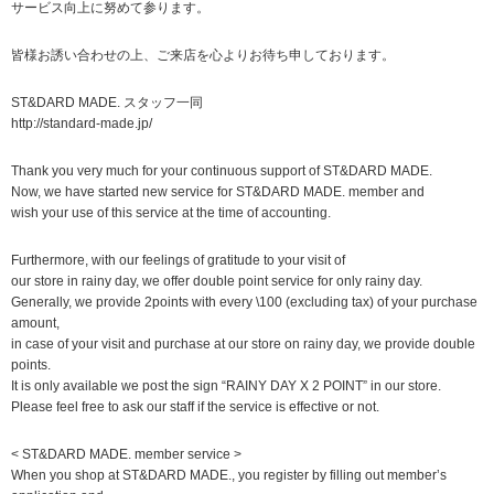
サービス向上に努めて参ります。
皆様お誘い合わせの上、ご来店を心よりお待ち申しております。
ST&DARD MADE. スタッフ一同
http://standard-made.jp/
Thank you very much for your continuous support of ST&DARD MADE.
Now, we have started new service for ST&DARD MADE. member and
wish your use of this service at the time of accounting.
Furthermore, with our feelings of gratitude to your visit of
our store in rainy day, we offer double point service for only rainy day.
Generally, we provide 2points with every \100 (excluding tax) of your purchase
amount,
in case of your visit and purchase at our store on rainy day, we provide double
points.
It is only available we post the sign “RAINY DAY X 2 POINT” in our store.
Please feel free to ask our staff if the service is effective or not.
< ST&DARD MADE. member service >
When you shop at ST&DARD MADE., you register by filling out member’s