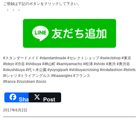
ご登録は下記のボタンをクリックして下さい。
↓ ↓ ↓
#スタンダードメイド #standardmade #セレクトショップ #selectshop #東京
#tokyo #渋谷 #shibuya #神山町 #kamiyamacho #松濤 #shoto #奥渋 #奥渋谷
#okushibuya #代々木公園 #yoyogipark #shibuyacrossing #instafashion #tshirts
#tシャツ #トライアングルス #triaaangles #フランス
#france #zozotown #zozo
Share
Post
2017年6月2日