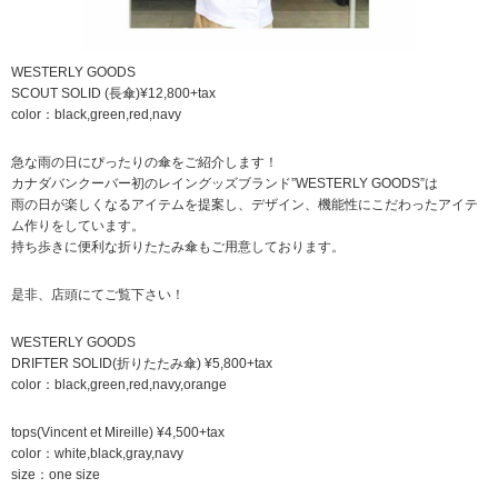
WESTERLY GOODS
SCOUT SOLID (長傘)¥12,800+tax
color：black,green,red,navy
急な雨の日にぴったりの傘をご紹介します！
カナダバンクーバー初のレイングッズブランド”WESTERLY GOODS”は
雨の日が楽しくなるアイテムを提案し、デザイン、機能性にこだわったアイテ
ム作りをしています。
持ち歩きに便利な折りたたみ傘もご用意しております。
是非、店頭にてご覧下さい！
WESTERLY GOODS
DRIFTER SOLID(折りたたみ傘) ¥5,800+tax
color：black,green,red,navy,orange
tops(Vincent et Mireille) ¥4,500+tax
color：white,black,gray,navy
size：one size