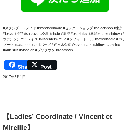
.
#スタンダードメイド #standardmade #セレクトショップ #selectshop #東京
#tokyo #渋谷 #shibuya #松濤 #shoto #奥渋 #okushibu #奥渋谷 #okushibuya #
ヴァンソンエミレイユ #vincentetmireille #ソフィードール #sofiedhoore #パラ
ブーツ #paraboot #カゴバッグ #代々木公園 #yoyogipark #shibuyacrossing
#outfit #instafashion #ゾゾタウン #zozotown
Share
Post
2017年6月1日
【Ladies’ Coordinate / Vincent et
Mireille】