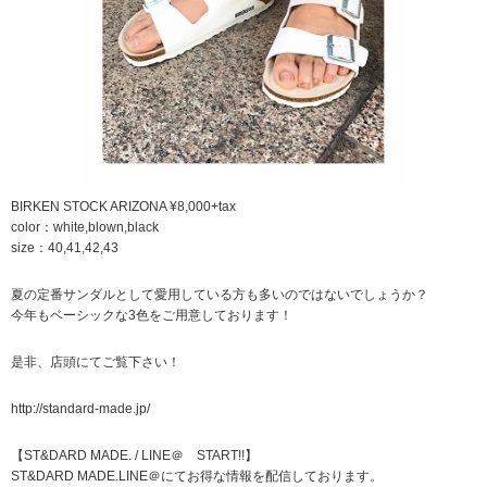
BIRKEN STOCK ARIZONA ¥8,000+tax
color：white,blown,black
size：40,41,42,43
夏の定番サンダルとして愛用している方も多いのではないでしょうか？
今年もベーシックな3色をご用意しております！
是非、店頭にてご覧下さい！
http://standard-made.jp/
【ST&DARD MADE. / LINE＠ START!!】
ST&DARD MADE.LINE＠にてお得な情報を配信しております。