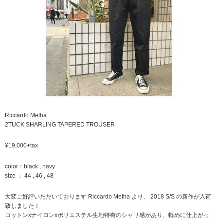
Riccardo Metha
2TUCK SHARLING TAPERED TROUSER
¥19,000+tax
color：black , navy
size ： 44 , 46 , 48
大変ご好評いただいております Riccardo Metha より、 2018 S/S の新作が入荷
致しました！
コットンxナイロンxポリエステル生地特有のシャリ感があり、軽めに仕上がっ