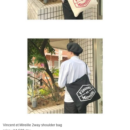
Vincent et Mireille 2way shoulder bag