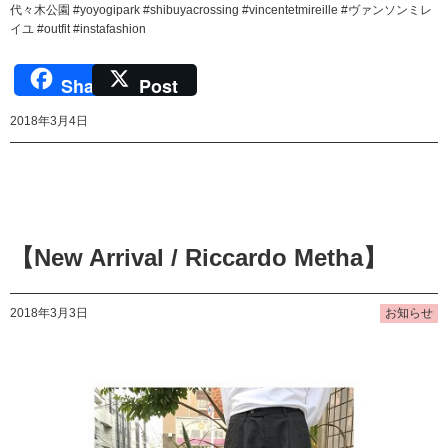
代々木公園 #yoyogipark #shibuyacrossing #vincentetmireille #ヴァンソンミレ
イユ #outfit #instafashion
Share
Post
2018年3月4日
【New Arrival / Riccardo Metha】
2018年3月3日
お知らせ