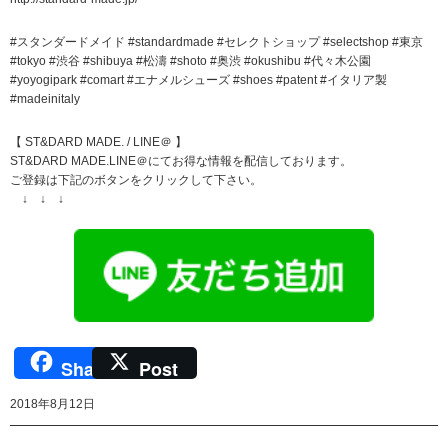
#スタンダードメイド #standardmade #セレクトショップ #selectshop #東京
#tokyo #渋谷 #shibuya #松濤 #shoto #奥渋 #okushibu #代々木公園
#yoyogipark #comart #エナメルシューズ #shoes #patent #イタリア製
#madeinitaly
【 ST&DARD MADE. / LINE＠ 】
ST&DARD MADE.LINE＠にてお得な情報を配信しております。
ご登録は下記のボタンをクリックして下さい。
↓ ↓ ↓
Share
Post
2018年8月12日