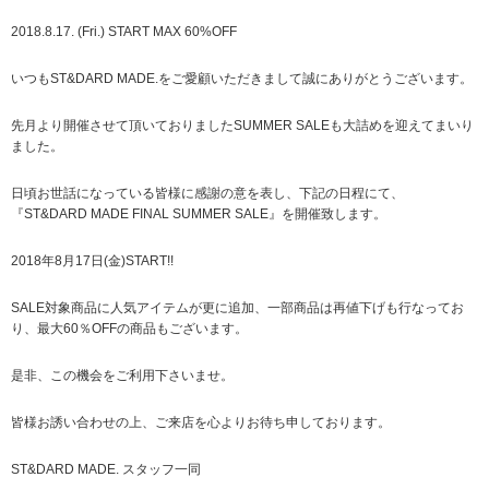
2018.8.17. (Fri.) START MAX 60%OFF
いつもST&DARD MADE.をご愛顧いただきまして誠にありがとうございます。
先月より開催させて頂いておりましたSUMMER SALEも大詰めを迎えてまいり
ました。
日頃お世話になっている皆様に感謝の意を表し、下記の日程にて、
『ST&DARD MADE FINAL SUMMER SALE』を開催致します。
2018年8月17日(金)START!!
SALE対象商品に人気アイテムが更に追加、一部商品は再値下げも行なってお
り、最大60％OFFの商品もございます。
是非、この機会をご利用下さいませ。
皆様お誘い合わせの上、ご来店を心よりお待ち申しております。
ST&DARD MADE. スタッフ一同