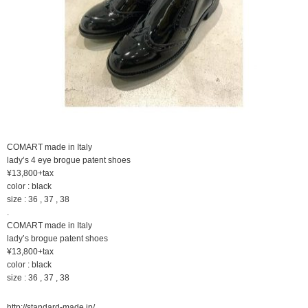
COMART made in Italy
lady’s 4 eye brogue patent shoes
¥13,800+tax
color : black
size : 36 , 37 , 38
.
COMART made in Italy
lady’s brogue patent shoes
¥13,800+tax
color : black
size : 36 , 37 , 38
http://standard-made.jp/