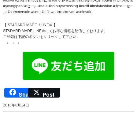
#tokyo #渋谷 #shibuya #松濤 #富ヶ谷 #奥渋 #奥渋谷 #okushibuya #代々木公園
#yoyogipark #セール #sale #shibuyacrossing #outfit #instafashion #サマーセー
ル #summersale #sero #kiffe #parrotcanvas #solovair
【 ST&DARD MADE. / LINE＠ 】
ST&DARD MADE.LINE＠にてお得な情報を配信しております。
ご登録は下記のボタンをクリックして下さい。
↓ ↓ ↓
Share
Post
2018年8月14日