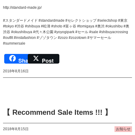
http://standard-made.jp/
#スタンダードメイド #standardmade #セレクトショップ #selectshop #東京
#tokyo #渋谷 #shibuya #松濤 #shoto #富ヶ谷 #tomigaya #奥渋 #okushibu #奥
渋谷 #okushibuya #代々木公園 #yoyogipark #セール #sale #shibuyacrossing
#outfit #instafashion #ゾゾタウン #zozo #zozotown #サマーセール
#summersale
Share
Post
2018年8月16日
【 Recommend Sale Items !!! 】
2018年8月15日
お知らせ