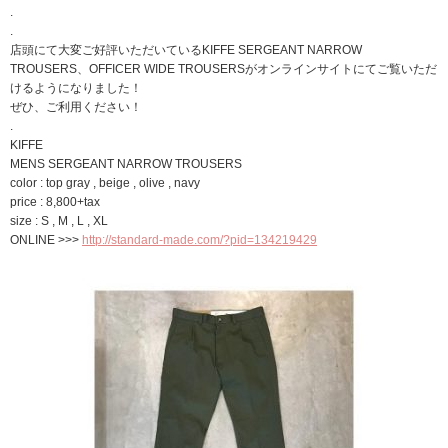
.
.
店頭にて大変ご好評いただいているKIFFE SERGEANT NARROW
TROUSERS、OFFICER WIDE TROUSERSがオンラインサイトにてご覧いただ
けるようになりました！
ぜひ、ご利用ください！
.
KIFFE
MENS SERGEANT NARROW TROUSERS
color : top gray , beige , olive , navy
price : 8,800+tax
size : S , M , L , XL
ONLINE >>>
http://standard-made.com/?pid=134219429