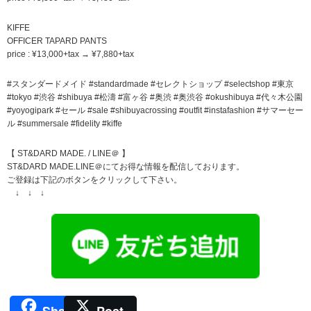
KIFFE
OFFICER TAPARD PANTS
price : ¥13,000+tax → ¥7,880+tax
#スタンダードメイド #standardmade #セレクトショップ #selectshop #東京
#tokyo #渋谷 #shibuya #松濤 #富ヶ谷 #奥渋 #奥渋谷 #okushibuya #代々木公園
#yoyogipark #セール #sale #shibuyacrossing #outfit #instafashion #サマーセー
ル #summersale #fidelity #kiffe
【 ST&DARD MADE. / LINE＠ 】
ST&DARD MADE.LINE＠にてお得な情報を配信しております。
ご登録は下記のボタンをクリックして下さい。
↓ ↓ ↓
Share
Post