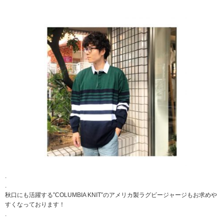
.
.
秋口にも活躍する”COLUMBIA KNIT”のアメリカ製ラグビージャージもお求めや
すくなっております！
.
.