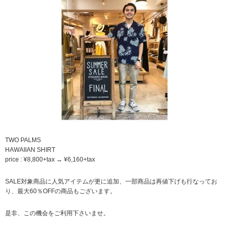
TWO PALMS
HAWAIIAN SHIRT
price : ¥8,800+tax → ¥6,160+tax
SALE対象商品に人気アイテムが更に追加、一部商品は再値下げも行なってお
り、最大60％OFFの商品もございます。
是非、この機会をご利用下さいませ。