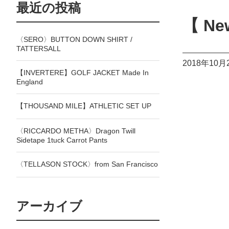
最近の投稿
【 Ne
〈SERO〉BUTTON DOWN SHIRT /
TATTERSALL
2018年10月
【INVERTERE】GOLF JACKET Made In
England
【THOUSAND MILE】ATHLETIC SET UP
〈RICCARDO METHA〉Dragon Twill
Sidetape 1tuck Carrot Pants
〈TELLASON STOCK〉from San Francisco
アーカイブ