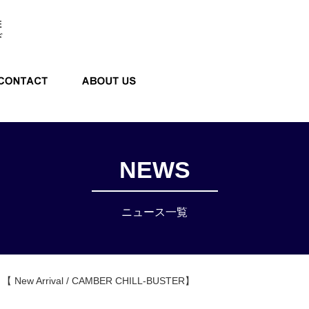
E STORE
CONTACT
ABOUT US
NEWS
ニュース一覧
【 New Arrival / CAMBER CHILL-BUSTER】