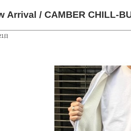
w Arrival / CAMBER CHILL-
21日