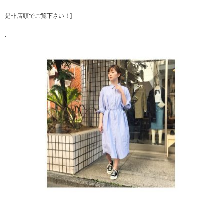
.
是非店頭でご覧下さい！]
.
.
.