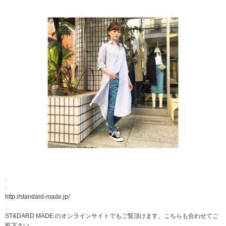
.
.
http://standard-made.jp/
.
ST&DARD MADE.のオンラインサイトでもご覧頂けます。こちらも合わせてご
覧下さい。