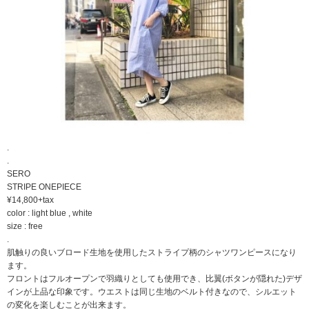
.
.
SERO
STRIPE ONEPIECE
¥14,800+tax
color : light blue , white
size : free
.
肌触りの良いブロード生地を使用したストライプ柄のシャツワンピースになり
ます。
フロントはフルオープンで羽織りとしても使用でき、比翼(ボタンが隠れた)デザ
インが上品な印象です。ウエストは同じ生地のベルト付きなので、シルエット
の変化を楽しむことが出来ます。