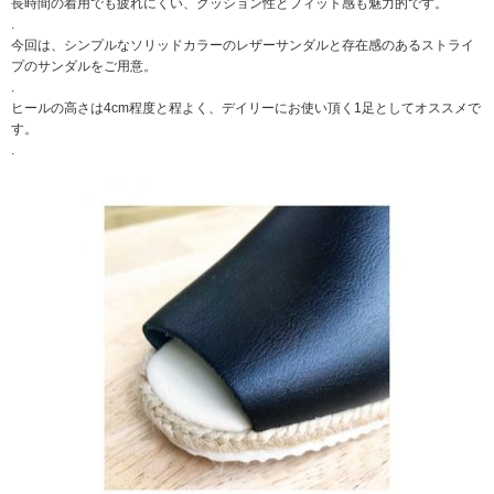
長時間の着用でも疲れにくい、クッション性とフィット感も魅力的です。
.
今回は、シンプルなソリッドカラーのレザーサンダルと存在感のあるストライ
プのサンダルをご用意。
.
ヒールの高さは4cm程度と程よく、デイリーにお使い頂く1足としてオススメで
す。
.