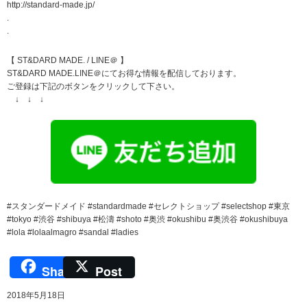
http://standard-made.jp/
.
.
【 ST&DARD MADE. / LINE＠ 】
ST&DARD MADE.LINE＠にてお得な情報を配信しております。
ご登録は下記のボタンをクリックして下さい。
↓ ↓ ↓
#スタンダードメイド #standardmade #セレクトショップ #selectshop #東京
#tokyo #渋谷 #shibuya #松濤 #shoto #奥渋 #okushibu #奥渋谷 #okushibuya
#lola #lolaalmagro #sandal #ladies
Share
Post
2018年5月18日