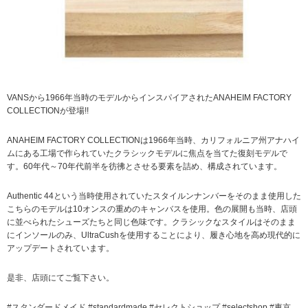
VANSから1966年当時のモデルからインスパイアされたANAHEIM FACTORY
COLLECTIONが登場!!
ANAHEIM FACTORY COLLECTIONは1966年当時、カリフォルニア州アナハイ
ムにある工場で作られていたクラシックモデルに焦点を当てた復刻モデルで
す。60年代～70年代前半を彷彿とさせる要素を詰め、構成されています。
Authentic 44という当時使用されていたスタイルンナンバーをそのまま使用した
こちらのモデルは10オンスの重めのキャンバスを使用。色の展開も当時、店頭
に並べられたシューズたちと同じ色味です。クラシックなスタイルはそのまま
にインソールのみ、UltraCushを使用することにより、履き心地を高め現代的に
アップデートされています。
是非、店頭にてご覧下さい。
#スタンダードメイド #standardmade #セレクトショップ #selectshop #東京