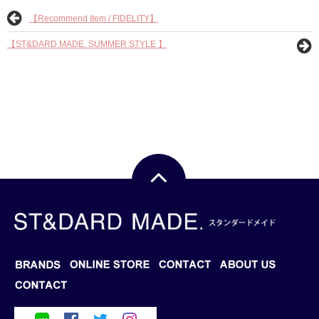
【Recommend Item / FIDELITY】
【ST&DARD MADE. SUMMER STYLE 】
BRANDS
BLOG
ONLINE STORE
CONTACT
ABOUT US