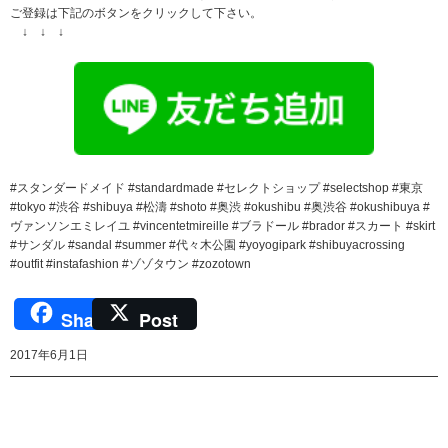
ご登録は下記のボタンをクリックして下さい。
↓ ↓ ↓
#スタンダードメイド #standardmade #セレクトショップ #selectshop #東京
#tokyo #渋谷 #shibuya #松濤 #shoto #奥渋 #okushibu #奥渋谷 #okushibuya #
ヴァンソンエミレイユ #vincentetmireille #ブラドール #brador #スカート #skirt
#サンダル #sandal #summer #代々木公園 #yoyogipark #shibuyacrossing
#outfit #instafashion #ゾゾタウン #zozotown
Share
Post
2017年6月1日