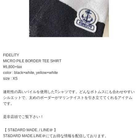
FIDELITY
MICRO PILE BORDER TEE SHIRT
¥6,800+tax
color : black×white, yellow×white
size : XS
速乾性の高いパイルを使用したTシャツです。どんなボトムスにも合わせやすい
シルエットで、太めのボーダーがマリンテイストを引き立ててくれるアイテム
です。
是非店頭でご覧下さい！
【 ST&DARD MADE. / LINE＠ 】
ST&DARD MADE.LINE＠にてお得な情報を配信しております。