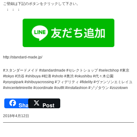
ご登録は下記のボタンをクリックして下さい。
↓ ↓ ↓
http://standard-made.jp/
#スタンダードメイド #standardmade #セレクトショップ #selectshop #東京
#tokyo #渋谷 #shibuya #松濤 #shoto #奥渋 #okushibu #代々木公園
#yoyogipark #shibuyacrossing #フィデリティ #fidelity #ヴァンソンエミレイユ
#vincentetmireille #coordinate #outfit #instafashion #ゾゾタウン #zozotown
Share
Post
2018年4月12日