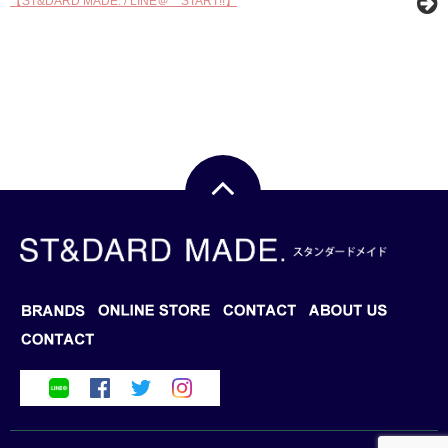
【ST&DARD MADE. / LINE＠ START!!】
BRANDS
BLOG
ONLINE STORE
CONTACT
ABOUT US