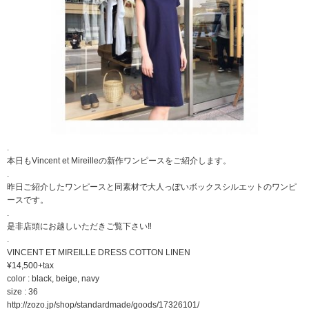
.
本日もVincent et Mireilleの新作ワンピースをご紹介します。
.
昨日ご紹介したワンピースと同素材で大人っぽいボックスシルエットのワンピ
ースです。
.
是非店頭にお越しいただきご覧下さい‼︎
.
VINCENT ET MIREILLE DRESS COTTON LINEN
¥14,500+tax
color : black, beige, navy
size : 36
http://zozo.jp/shop/standardmade/goods/17326101/