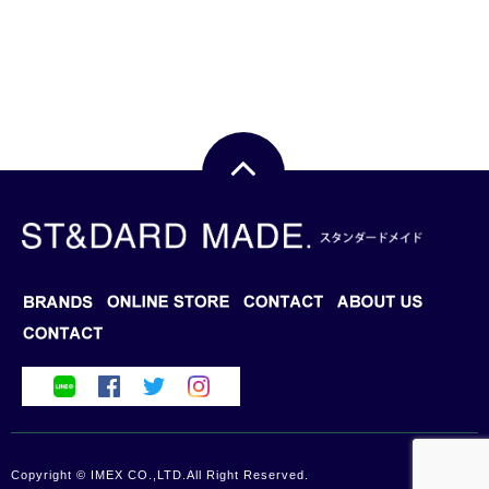
BRANDS
BLOG
ONLINE STORE
CONTACT
ABOUT US
Copyright © IMEX CO.,LTD.All Right Reserved.