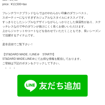
price : ¥13,500+tax
.
フレンチワークブランドならではのやわらかい印象のダウンベスト。
スポーティーになりすぎずカジュアルなスタイルにオススメです。
すっきりとしたシンプルなデザインながらしっかりとした保温性があり、ステ
ッチレスなので中のダウンが抜けにくく長くお使いいただけます。
上からジャケットやコートなどを合わせていただくこともでき、長いシーズン
で活躍するアイテムです。
.
是非店頭でご覧下さい！
【ST&DARD MADE. / LINE＠ START!!】
ST&DARD MADE.LINE＠にてお得な情報を配信しております。
ご登録は下記のボタンをクリックして下さい。
↓ ↓ ↓
.