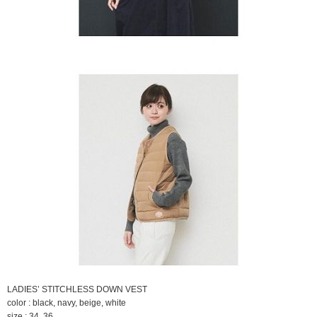
LADIES’ STITCHLESS DOWN VEST
color : black, navy, beige, white
size : 34, 36