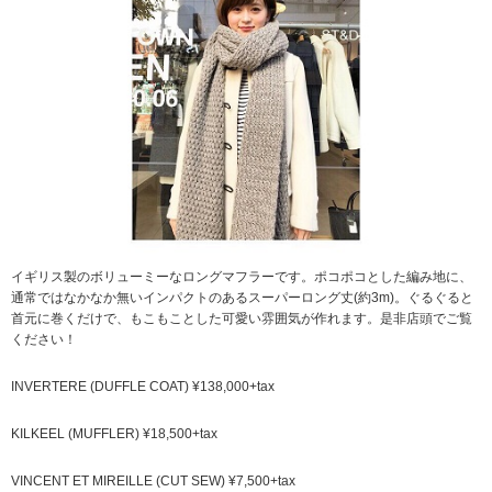
イギリス製のボリューミーなロングマフラーです。ポコポコとした編み地に、
通常ではなかなか無いインパクトのあるスーパーロング丈(約3m)。ぐるぐると
首元に巻くだけで、もこもことした可愛い雰囲気が作れます。是非店頭でご覧
ください！
INVERTERE (DUFFLE COAT) ¥138,000+tax
KILKEEL (MUFFLER) ¥18,500+tax
VINCENT ET MIREILLE (CUT SEW) ¥7,500+tax