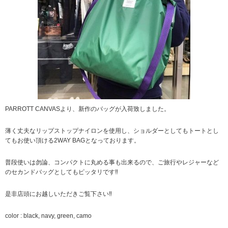
PARROTT CANVASより、新作のバッグが入荷致しました。
薄く丈夫なリップストップナイロンを使用し、ショルダーとしてもトートとし
てもお使い頂ける2WAY BAGとなっております。
普段使いは勿論、コンパクトに丸める事も出来るので、ご旅行やレジャーなど
のセカンドバッグとしてもピッタリです‼︎
是非店頭にお越しいただきご覧下さい‼︎
color : black, navy, green, camo