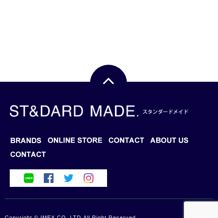
BRANDS
BLOG
ONLINE STORE
CONTACT
ABOUT US
Copyright © IMEX CO.,LTD.All Right Reserved.