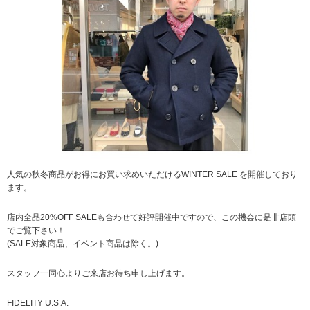
人気の秋冬商品がお得にお買い求めいただけるWINTER SALE を開催しており
ます。
店内全品20%OFF SALEも合わせて好評開催中ですので、この機会に是非店頭
でご覧下さい！
(SALE対象商品、イベント商品は除く。)
スタッフ一同心よりご来店お待ち申し上げます。
FIDELITY U.S.A.