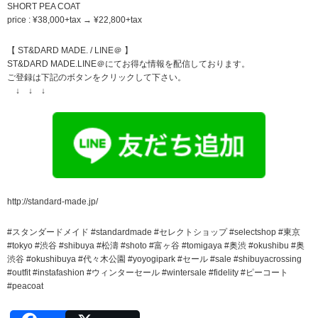
SHORT PEA COAT
price : ¥38,000+tax → ¥22,800+tax
【 ST&DARD MADE. / LINE＠ 】
ST&DARD MADE.LINE＠にてお得な情報を配信しております。
ご登録は下記のボタンをクリックして下さい。
↓ ↓ ↓
http://standard-made.jp/
#スタンダードメイド #standardmade #セレクトショップ #selectshop #東京
#tokyo #渋谷 #shibuya #松濤 #shoto #富ヶ谷 #tomigaya #奥渋 #okushibu #奥
渋谷 #okushibuya #代々木公園 #yoyogipark #セール #sale #shibuyacrossing
#outfit #instafashion #ウィンターセール #wintersale #fidelity #ピーコート
#peacoat