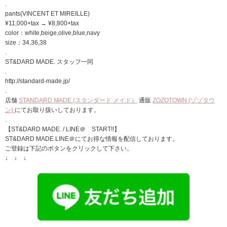
.
pants(VINCENT ET MIREILLE)
¥11,000+tax → ¥8,800+tax
color：white,beige,olive,blue,navy
size：34,36,38
.
ST&DARD MADE. スタッフ一同
.
http://standard-made.jp/
.
店舗
STANDARD MADE (スタンダード メイド）
通販
ZOZOTOWN (ゾゾタウ
ン)
にてお取り扱いしております。
.
【ST&DARD MADE. / LINE＠ START!!】
ST&DARD MADE.LINE＠にてお得な情報を配信しております。
ご登録は下記のボタンをクリックして下さい。
↓ ↓ ↓