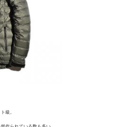
イト級。
当然作られている数も多い。