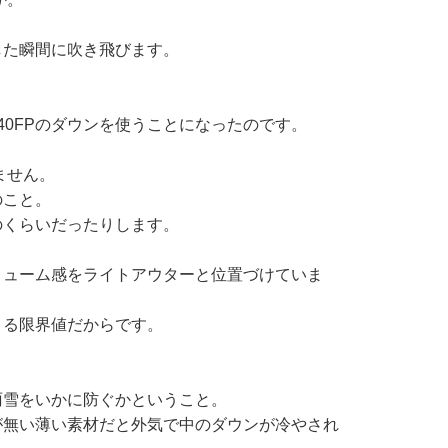
した瞬間に吹き飛びます。
0FPのダウンを使うことになったのです。
ません。
のこと。
のくらいだったりします。
リューム感をライトアウターと位置づけていま
きる限界値だからです。
雨雪をいかに防ぐかということ。
が無い薄い素材だと外気で中のダウンが冷やされ