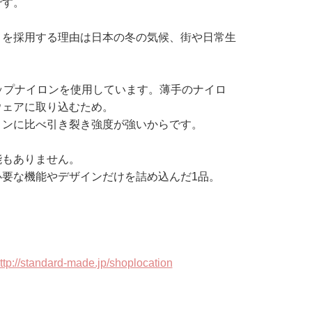
です。
トを採用する理由は日本の冬の気候、街や日常生
ップナイロンを使用しています。薄手のナイロ
ウェアに取り込むため。
ロンに比べ引き裂き強度が強いからです。
能もありません。
要な機能やデザインだけを詰め込んだ1品。
ttp://standard-made.jp/shoplocation