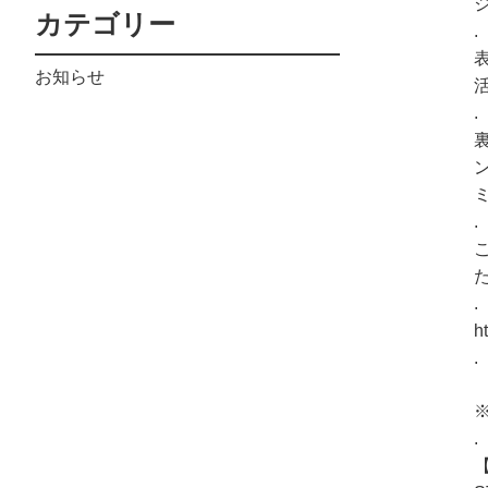
カテゴリー
.
お知らせ
.
.
.
h
.
※
.
【