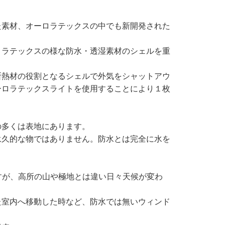
た素材、オーロラテックスの中でも新開発された
ロラテックスの様な防水・透湿素材のシェルを重
断熱材の役割となるシェルで外気をシャットアウ
ーロラテックスライトを使用することにより１枚
の多くは表地にあります。
永久的な物ではありません。防水とは完全に水を
すが、高所の山や極地とは違い日々天候が変わ
た室内へ移動した時など、防水では無いウィンド