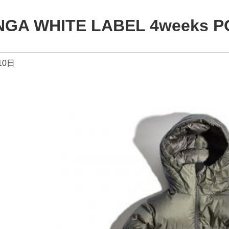
GA WHITE LABEL 4weeks P
10日