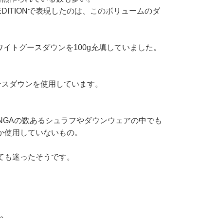
IVE EDITIONで表現したのは、このボリュームのダ
ワイトグースダウンを100g充填していました。
ースダウンを使用しています。
NGAの数あるシュラフやダウンウェアの中でも
IONでしか使用していないもの。
とても迷ったそうです。
か。