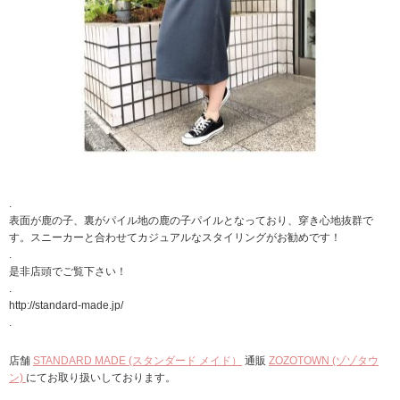
.
表面が鹿の子、裏がパイル地の鹿の子パイルとなっており、穿き心地抜群で
す。スニーカーと合わせてカジュアルなスタイリングがお勧めです！
.
是非店頭でご覧下さい！
.
http://standard-made.jp/
.
店舗
STANDARD MADE (スタンダード メイド）
通販
ZOZOTOWN (ゾゾタウ
ン)
にてお取り扱いしております。