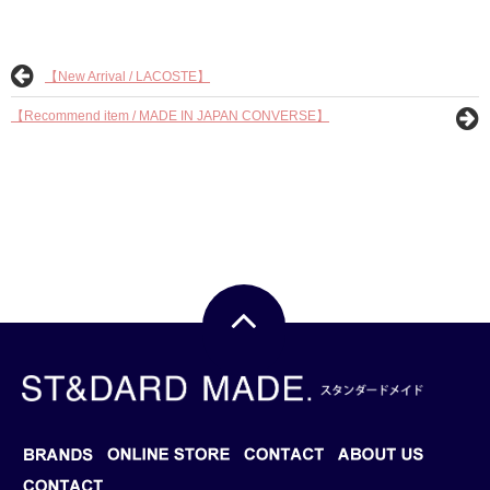
【New Arrival / LACOSTE】
【Recommend item / MADE IN JAPAN CONVERSE】
BRANDS
BLOG
ONLINE STORE
CONTACT
ABOUT US