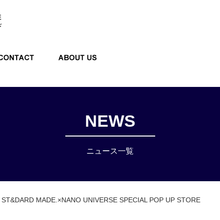
E STORE
CONTACT
ABOUT US
NEWS
ニュース一覧
ST&DARD MADE.×NANO UNIVERSE SPECIAL POP UP STORE