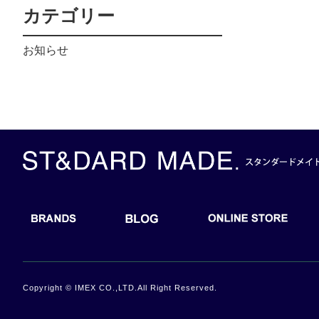
カテゴリー
お知らせ
BRANDS
BLOG
ONLI
Copyright © IMEX CO.,LTD.All Right Reserved.