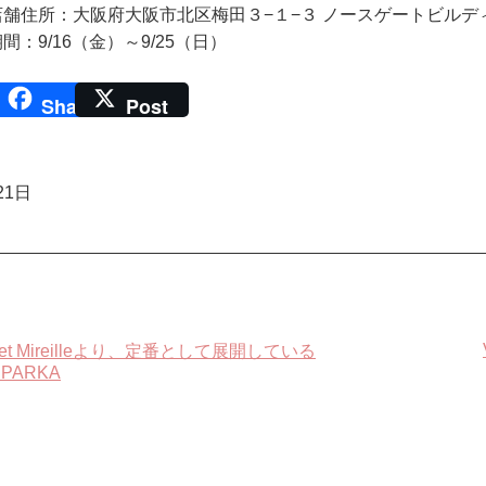
舗住所：大阪府大阪市北区梅田３−１−３ ノースゲートビルディング 
間：9/16（金）～9/25（日）
Share
Post
21日
nt et Mireilleより、定番として展開している
 PARKA