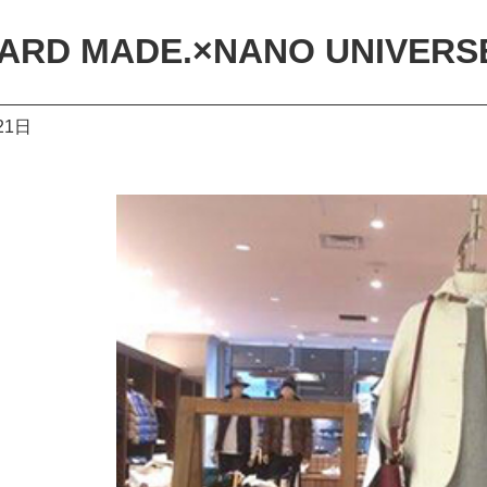
ARD MADE.×NANO UNIVERSE
21日