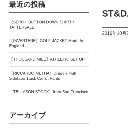
最近の投稿
ST&D
〈SERO〉BUTTON DOWN SHIRT /
TATTERSALL
2016年10月
【INVERTERE】GOLF JACKET Made In
England
【THOUSAND MILE】ATHLETIC SET UP
〈RICCARDO METHA〉Dragon Twill
Sidetape 1tuck Carrot Pants
〈TELLASON STOCK〉from San Francisco
アーカイブ